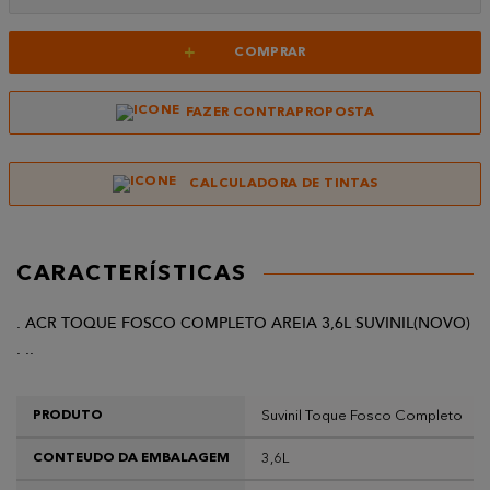
+
COMPRAR
FAZER CONTRAPROPOSTA
CALCULADORA DE TINTAS
CARACTERÍSTICAS
. ACR TOQUE FOSCO COMPLETO AREIA 3,6L SUVINIL(NOVO)
. ..
Suvinil Toque Fosco Completo
PRODUTO
3,6L
CONTEUDO DA EMBALAGEM