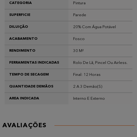
Pintura
CATEGORIA
Parede
SUPERFICIE
20% Com Água Potável
DILUIÇÃO
Fosco
ACABAMENTO
30 M²
RENDIMENTO
Rolo De Lã, Pincel Ou Airless.
FERRAMENTAS INDICADAS
Final: 12 Horas
TEMPO DE SECAGEM
2 A 3 Demão(s)
QUANTIDADE DEMÃOS
Interno E Externo
AREA INDICADA
AVALIAÇÕES