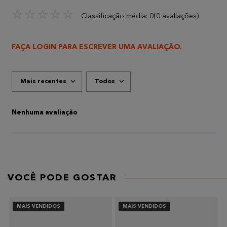
☆
☆
☆
☆
☆
Classificação média: 0
(0 avaliações)
FAÇA LOGIN PARA ESCREVER UMA AVALIAÇÃO.
Mais recentes
Todos
Nenhuma avaliação
VOCÊ PODE GOSTAR
MAIS VENDIDOS
MAIS VENDIDOS