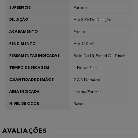
Parede
SUPERFICIE
Até 80% De Diluição
DILUIÇÃO
Fosco
ACABAMENTO
Até 150 M²
RENDIMENTO
Rolo De Lã, Pincel Ou Trincha
FERRAMENTAS INDICADAS
4 Horas Final
TEMPO DE SECAGEM
2 A 3 Demãos
QUANTIDADE DEMÃOS
Interna/Externa
AREA INDICADA
Baixo
NIVEL DE ODOR
AVALIAÇÕES