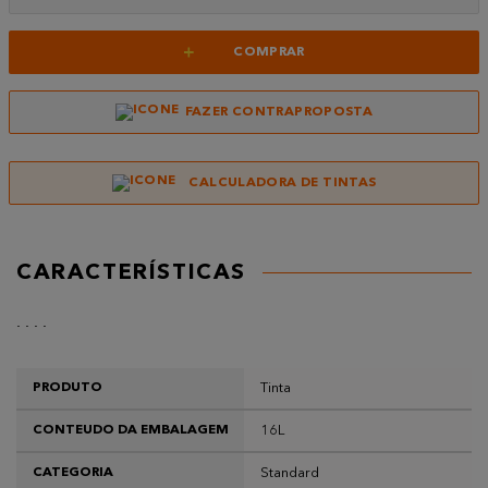
+
COMPRAR
FAZER CONTRAPROPOSTA
CALCULADORA DE TINTAS
CARACTERÍSTICAS
. . . .
Tinta
PRODUTO
16L
CONTEUDO DA EMBALAGEM
Standard
CATEGORIA