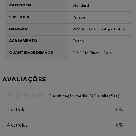
Standard
CATEGORIA
Parede
SUPERFICIE
20% A 30% Com Água Potável
DILUIÇÃO
Fosco
ACABAMENTO
3 A 4 No Pincel | Rolo
QUANTIDADE DEMÃOS
AVALIAÇÕES
☆
☆
☆
☆
☆
Classificação média: 0
(0 avaliações)
5 estrelas
0%
4 estrelas
0%