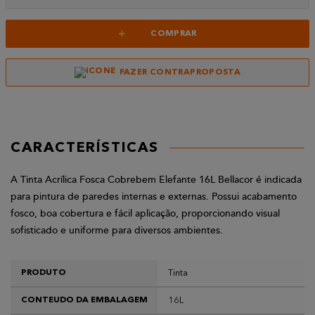
+
COMPRAR
FAZER CONTRAPROPOSTA
CARACTERÍSTICAS
A Tinta Acrílica Fosca Cobrebem Elefante 16L Bellacor é indicada
para pintura de paredes internas e externas. Possui acabamento
fosco, boa cobertura e fácil aplicação, proporcionando visual
sofisticado e uniforme para diversos ambientes.
Tinta
PRODUTO
16L
CONTEUDO DA EMBALAGEM