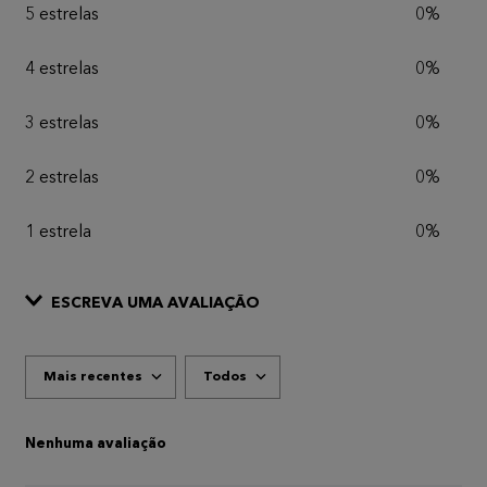
5 estrelas
0%
4 estrelas
0%
3 estrelas
0%
2 estrelas
0%
1 estrela
0%
ESCREVA UMA AVALIAÇÃO
Mais recentes
Todos
ADICIONAR AVALIAÇÃO
Título
Nenhuma avaliação