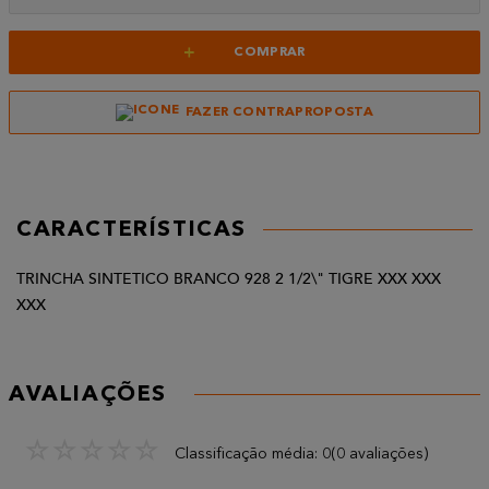
+
COMPRAR
FAZER CONTRAPROPOSTA
CARACTERÍSTICAS
TRINCHA SINTETICO BRANCO 928 2 1/2\" TIGRE XXX XXX
XXX
AVALIAÇÕES
☆
☆
☆
☆
☆
Classificação média: 0
(0 avaliações)