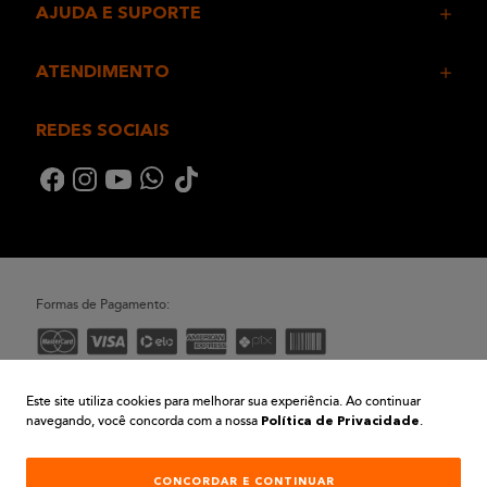
AJUDA E SUPORTE
ATENDIMENTO
REDES SOCIAIS
Formas de Pagamento:
Desenvolvimento e Tecnologia
Este site utiliza cookies para melhorar sua experiência. Ao continuar
navegando, você concorda com a nossa
.
Política de Privacidade
CONCORDAR E CONTINUAR