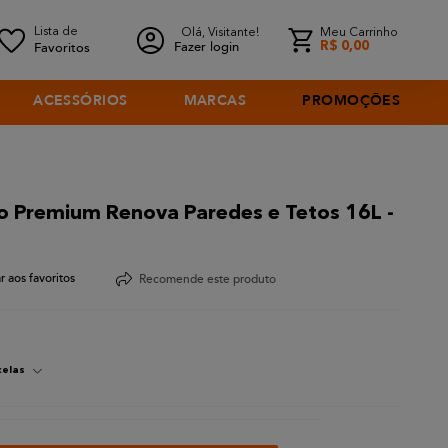
Olá, Visitante!
Meu Carrinho
Fazer login
R$
0
,
00
ACESSÓRIOS
MARCAS
PROMOÇÕES
nco Premium Renova Paredes e Tetos 16L -
Recomende este produto
celas