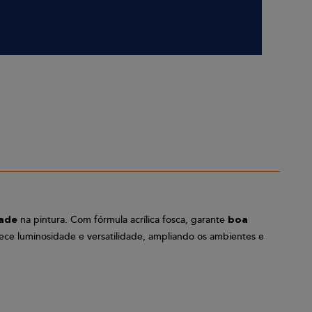
na pintura. Com fórmula acrílica fosca, garante
dade
boa
ece luminosidade e versatilidade, ampliando os ambientes e