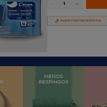
-
+
1
FAZER CONTRAPROPOSTA