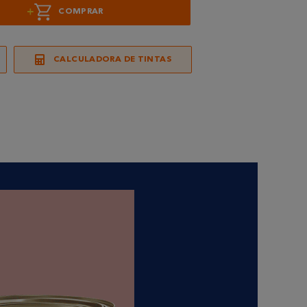
+
COMPRAR
CALCULADORA DE TINTAS