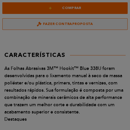
+
COMPRAR
FAZER CONTRAPROPOSTA
CARACTERÍSTICAS
As Folhas Abrasivas 3M™ Hookit™ Blue 338U foram
desenvolvidas para o lixamento manual à seco de massa
poliéster e/ou plástica, primers, tintas e vernizes, com
resultados rápidos. Sua formulação é composta por uma
combinação de minerais cerâmicos de alta performance
que trazem um melhor corte e durabilidade com um
acabamento superior e consistente.
Destaques