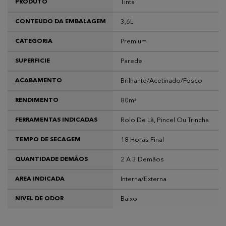
Tinta
PRODUTO
3,6L
CONTEUDO DA EMBALAGEM
Premium
CATEGORIA
Parede
SUPERFICIE
Brilhante/Acetinado/Fosco
ACABAMENTO
80m²
RENDIMENTO
Rolo De Lã, Pincel Ou Trincha
FERRAMENTAS INDICADAS
18 Horas Final
TEMPO DE SECAGEM
2 A 3 Demãos
QUANTIDADE DEMÃOS
Interna/Externa
AREA INDICADA
Baixo
NIVEL DE ODOR