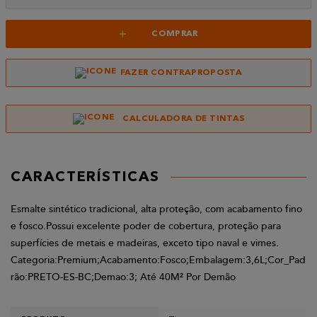
+
COMPRAR
FAZER CONTRAPROPOSTA
CALCULADORA DE TINTAS
CARACTERÍSTICAS
Esmalte sintético tradicional, alta proteção, com acabamento fino
e fosco.Possui excelente poder de cobertura, proteção para
superfícies de metais e madeiras, exceto tipo naval e vimes.
Categoria:Premium;Acabamento:Fosco;Embalagem:3,6L;Cor_Pad
rão:PRETO-ES-BC;Demao:3; Até 40M² Por Demão