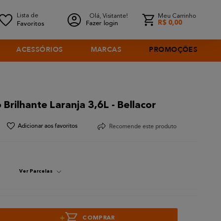
Olá, Visitante!
Meu Carrinho
Fazer login
R$
0
,
00
ACESSÓRIOS
MARCAS
PROMOÇÕES
 Brilhante Laranja 3,6L - Bellacor
Recomende este produto
Ver Parcelas
+
COMPRAR