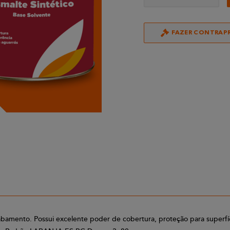
FAZER CONTRAP
o acabamento. Possui excelente poder de cobertura, proteção para superfí