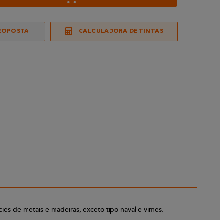
ROPOSTA
CALCULADORA DE TINTAS
cies de metais e madeiras, exceto tipo naval e vimes.