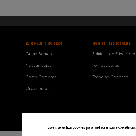
A BELA TINTAS
INSTITUCIONAL
Quem Somos
Políticas de Privacidad
Nossas Lojas
Fornecedores
Como Comprar
Trabalhe Conosco
Orçamentos
Este site utiliza cookies para melhorar sua experiênc