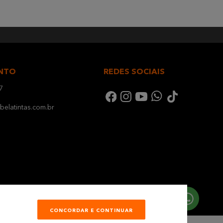
NTO
REDES SOCIAIS
7
elatintas.com.br
CONCORDAR E CONTINUAR