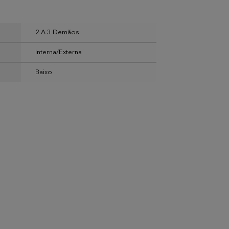
2 A 3 Demãos
Interna/Externa
Baixo