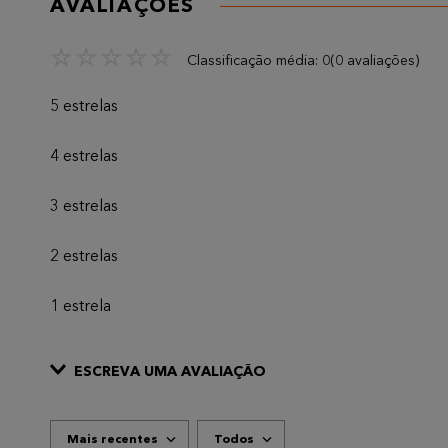
AVALIAÇÕES
☆
☆
☆
☆
☆
Classificação média: 0
(0 avaliações)
5 estrelas
4 estrelas
3 estrelas
2 estrelas
1 estrela
ESCREVA UMA AVALIAÇÃO
Mais recentes
Todos