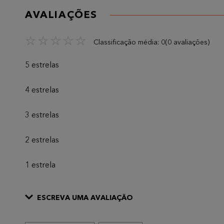
AVALIAÇÕES
☆
☆
☆
☆
☆
Classificação média: 0
(0 avaliações)
5 estrelas
4 estrelas
3 estrelas
2 estrelas
1 estrela
ESCREVA UMA AVALIAÇÃO