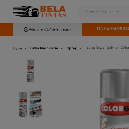
O que você procura?
LINHA IMOBILI
Adicionar CEP de entrega
Spray Super Galvite - Colo
Linha Imobiliaria
Spray