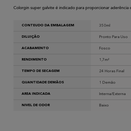
Colorgin super galvite é indicado para proporcionar aderência 
350ml
CONTEUDO DA EMBALAGEM
Pronto Para Uso
DILUIÇÃO
Fosco
ACABAMENTO
1,7m²
RENDIMENTO
24 Horas Final
TEMPO DE SECAGEM
1 Demão
QUANTIDADE DEMÃOS
Interna/Externa
AREA INDICADA
Baixo
NIVEL DE ODOR