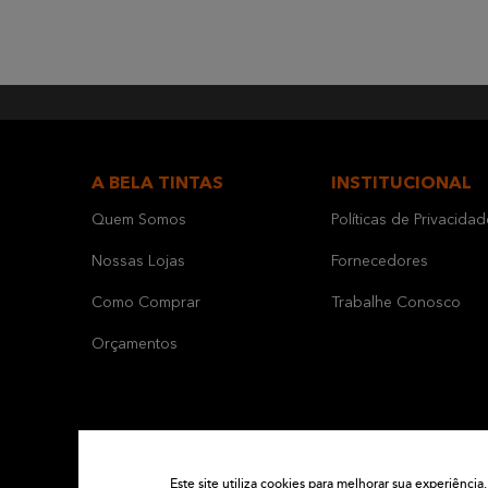
A BELA TINTAS
INSTITUCIONAL
Quem Somos
Políticas de Privacidad
Nossas Lojas
Fornecedores
Como Comprar
Trabalhe Conosco
Orçamentos
Este site utiliza cookies para melhorar sua experiênc