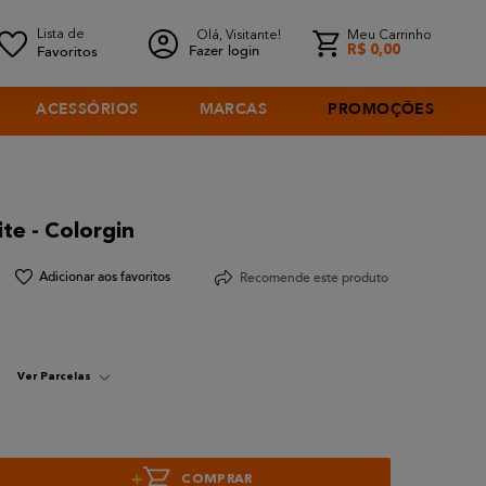
Olá, Visitante!
Meu Carrinho
Fazer login
R$
0
,
00
ACESSÓRIOS
MARCAS
PROMOÇÕES
te - Colorgin
Recomende este produto
Ver Parcelas
+
COMPRAR