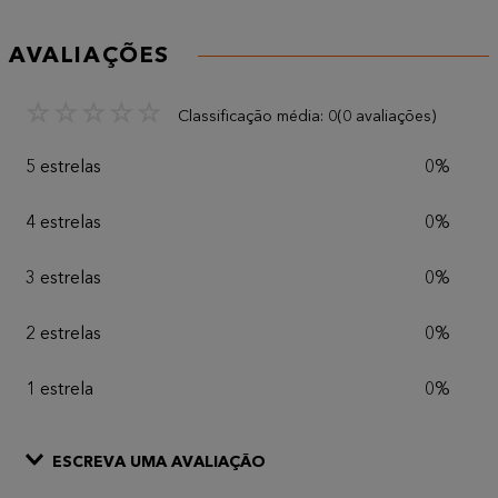
AVALIAÇÕES
☆
☆
☆
☆
☆
Classificação média: 0
(0 avaliações)
5 estrelas
0%
4 estrelas
0%
3 estrelas
0%
2 estrelas
0%
1 estrela
0%
ESCREVA UMA AVALIAÇÃO