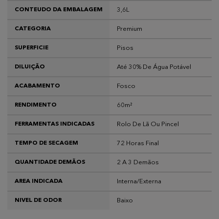
3,6L
CONTEUDO DA EMBALAGEM
Premium
CATEGORIA
Pisos
SUPERFICIE
Até 30% De Água Potável
DILUIÇÃO
Fosco
ACABAMENTO
60m²
RENDIMENTO
Rolo De Lã Ou Pincel
FERRAMENTAS INDICADAS
72 Horas Final
TEMPO DE SECAGEM
2 A 3 Demãos
QUANTIDADE DEMÃOS
Interna/Externa
AREA INDICADA
Baixo
NIVEL DE ODOR