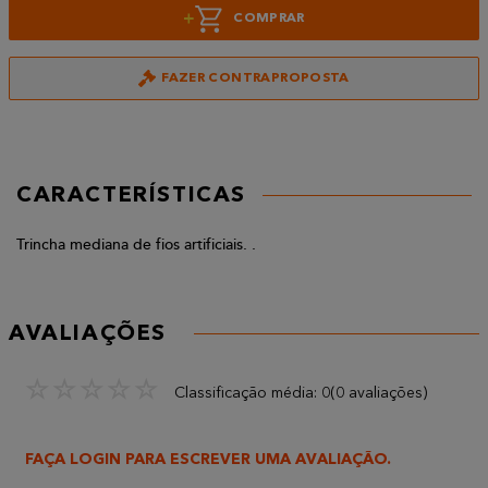
+
COMPRAR
FAZER CONTRAPROPOSTA
CARACTERÍSTICAS
Trincha mediana de fios artificiais. .
AVALIAÇÕES
☆
☆
☆
☆
☆
Classificação média: 0
(0 avaliações)
FAÇA LOGIN PARA ESCREVER UMA AVALIAÇÃO.