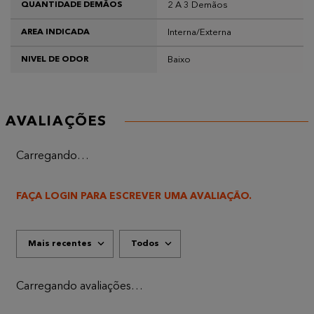
2 A 3 Demãos
QUANTIDADE DEMÃOS
Interna/Externa
AREA INDICADA
Baixo
NIVEL DE ODOR
AVALIAÇÕES
Carregando…
FAÇA LOGIN PARA ESCREVER UMA AVALIAÇÃO.
Mais recentes
Todos
Carregando avaliações…