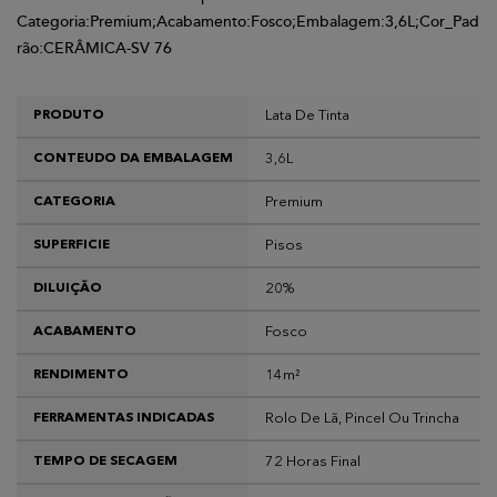
Categoria:Premium;Acabamento:Fosco;Embalagem:3,6L;Cor_Pad
rão:CERÂMICA-SV 76
Lata De Tinta
PRODUTO
3,6L
CONTEUDO DA EMBALAGEM
Premium
CATEGORIA
Pisos
SUPERFICIE
20%
DILUIÇÃO
Fosco
ACABAMENTO
14m²
RENDIMENTO
Rolo De Lã, Pincel Ou Trincha
FERRAMENTAS INDICADAS
72 Horas Final
TEMPO DE SECAGEM