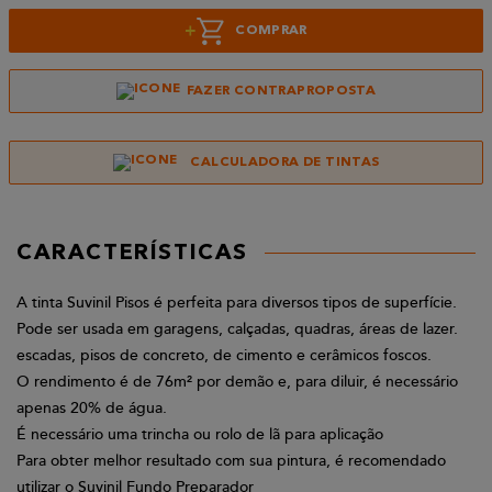
+
COMPRAR
FAZER CONTRAPROPOSTA
CALCULADORA DE TINTAS
CARACTERÍSTICAS
A tinta Suvinil Pisos é perfeita para diversos tipos de superfície.
Pode ser usada em garagens, calçadas, quadras, áreas de lazer.
escadas, pisos de concreto, de cimento e cerâmicos foscos.
O rendimento é de 76m² por demão e, para diluir, é necessário
apenas 20% de água.
É necessário uma trincha ou rolo de lã para aplicação
Para obter melhor resultado com sua pintura, é recomendado
utilizar o Suvinil Fundo Preparador