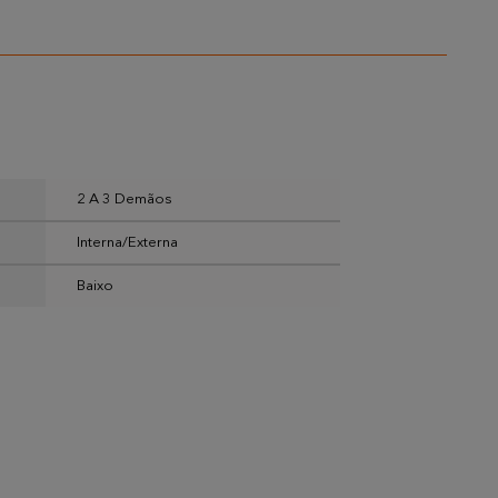
2 A 3 Demãos
Interna/Externa
Baixo