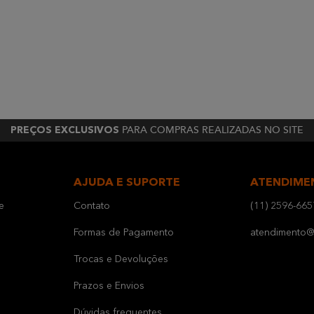
PARA COMPRAS REALIZADAS NO SITE
PREÇOS EXCLUSIVOS
AJUDA E SUPORTE
ATENDIME
e
Contato
(11) 2596-665
Formas de Pagamento
atendimento@b
Trocas e Devoluções
Prazos e Envios
Dúvidas frequentes