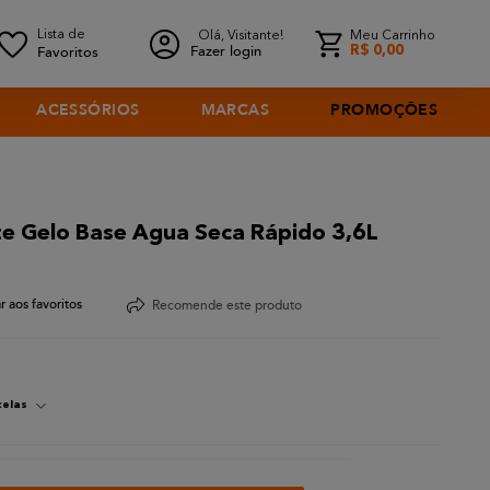
Olá, Visitante!
Meu Carrinho
Fazer login
R$
0
,
00
ACESSÓRIOS
MARCAS
PROMOÇÕES
nte Gelo Base Agua Seca Rápido 3,6L
Recomende este produto
celas