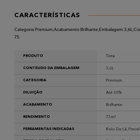
CARACTERÍSTICAS
Categoria:Premium;Acabamento:Brilhante;Embalagem:3,6L;C
75
Tinta
PRODUTO
3,6L
CONTEUDO DA EMBALAGEM
Premium
CATEGORIA
Até 30%
DILUIÇÃO
Brilhante
ACABAMENTO
75m²
RENDIMENTO
Rolo De Lã, Pincel
FERRAMENTAS INDICADAS