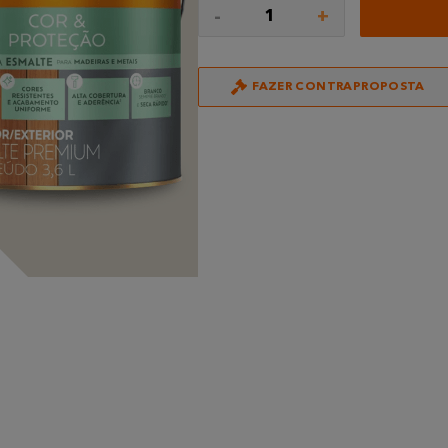
-
+
1
FAZER CONTRAPROPOSTA