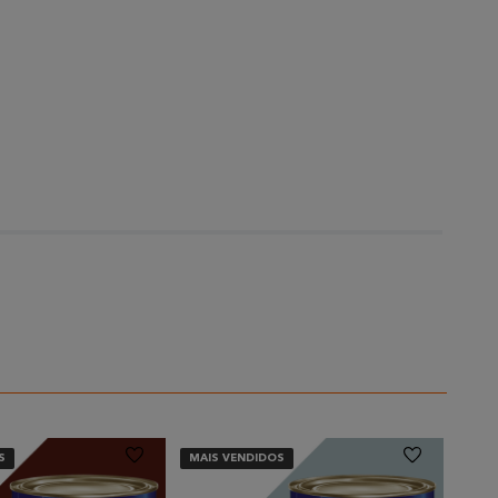
S
MAIS VENDIDOS
MAIS