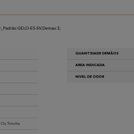
or_Padrão:GELO-ES-SV;Demao:3;
QUANTIDADE DEMÃOS
AREA INDICADA
NIVEL DE ODOR
 Ou Trincha