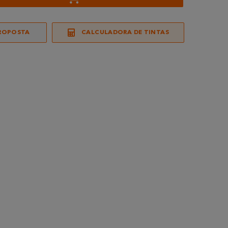
ROPOSTA
CALCULADORA DE TINTAS