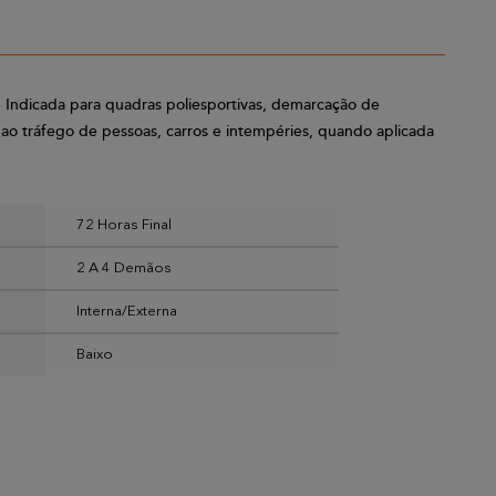
. Indicada para quadras poliesportivas, demarcação de
e ao tráfego de pessoas, carros e intempéries, quando aplicada
72 Horas Final
2 A 4 Demãos
Interna/Externa
Baixo