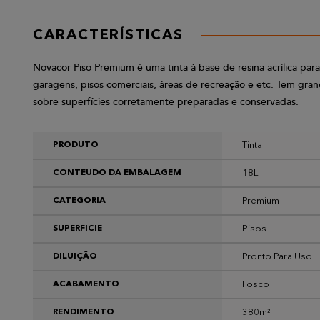
CARACTERÍSTICAS
Novacor Piso Premium é uma tinta à base de resina acrílica pa
garagens, pisos comerciais, áreas de recreação e etc. Tem gran
sobre superfícies corretamente preparadas e conservadas.
Tinta
PRODUTO
18L
CONTEUDO DA EMBALAGEM
Premium
CATEGORIA
Pisos
SUPERFICIE
Pronto Para Uso
DILUIÇÃO
Fosco
ACABAMENTO
380m²
RENDIMENTO