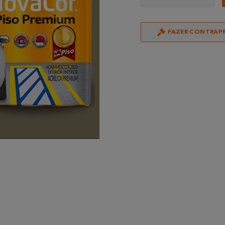
FAZER CONTRAP