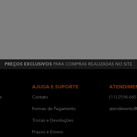
PARA COMPRAS REALIZADAS NO SITE
PREÇOS EXCLUSIVOS
AJUDA E SUPORTE
ATENDIME
e
Contato
(11) 2596-665
Formas de Pagamento
atendimento@b
Trocas e Devoluções
Prazos e Envios