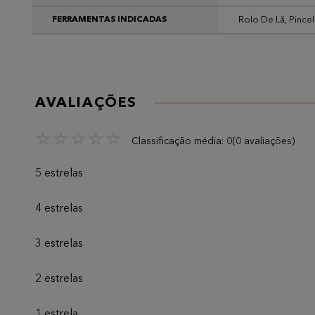
Rolo De Lã, Pincel
FERRAMENTAS INDICADAS
AVALIAÇÕES
☆
☆
☆
☆
☆
Classificação média: 0
(0 avaliações)
5 estrelas
4 estrelas
3 estrelas
2 estrelas
1 estrela