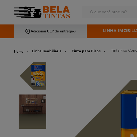
O que você procura?
LINHA IMOBILI
Adicionar CEP de entrega
Tinta Piso Conc
Linha Imobiliaria
Tinta para Pisos