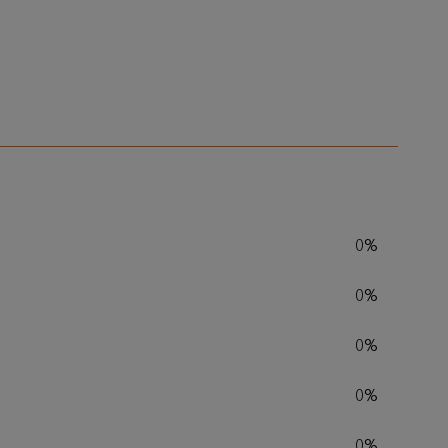
0%
0%
0%
0%
0%