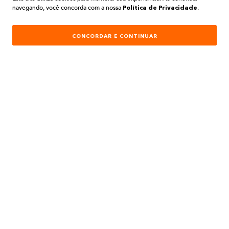
navegando, você concorda com a nossa
.
Política de Privacidade
CONCORDAR E CONTINUAR
PARA COMPRAS REALIZADAS NO SITE
PREÇOS EXCLUSIVOS
A BELA TINTAS
INSTITUCIONAL
AJUDA E SUPORTE
ATENDIMENTO
REDES SOCIAIS