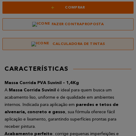
+
COMPRAR
FAZER CONTRAPROPOSTA
CALCULADORA DE TINTAS
CARACTERÍSTICAS
Massa Corrida PVA Suvinil – 1,4Kg
A
é ideal para quem busca um
Massa Corrida Suvinil
acabamento liso, uniforme e de qualidade em ambientes
internos. Indicada para aplicação em
paredes e tetos de
, sua fórmula oferece fácil
alvenaria, concreto e gesso
aplicação e lixamento, garantindo superfícies prontas para
receber pintura.
: corrige pequenas imperfeições e
Acabamento perfeito