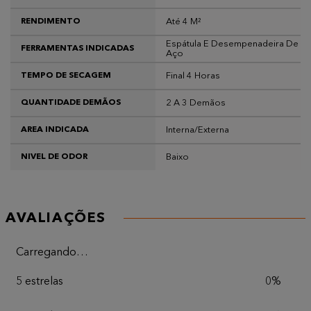
Até 4 M²
RENDIMENTO
Espátula E Desempenadeira De
FERRAMENTAS INDICADAS
Aço
Final 4 Horas
TEMPO DE SECAGEM
2 A 3 Demãos
QUANTIDADE DEMÃOS
Interna/Externa
AREA INDICADA
Baixo
NIVEL DE ODOR
AVALIAÇÕES
Carregando…
5 estrelas
0%