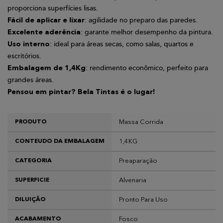
proporciona superfícies lisas.
: agilidade no preparo das paredes.
Fácil de aplicar e lixar
: garante melhor desempenho da pintura.
Excelente aderência
: ideal para áreas secas, como salas, quartos e
Uso interno
escritórios.
: rendimento econômico, perfeito para
Embalagem de 1,4Kg
grandes áreas.
Pensou em pintar? Bela Tintas é o lugar!
Massa Corrida
PRODUTO
1,4KG
CONTEUDO DA EMBALAGEM
Preaparação
CATEGORIA
Alvenaria
SUPERFICIE
Pronto Para Uso
DILUIÇÃO
Fosco
ACABAMENTO