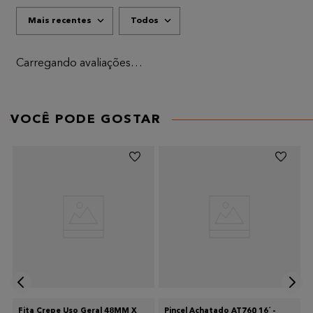
Mais recentes
Todos
Carregando avaliações…
VOCÊ PODE GOSTAR
Fita Crepe Uso Geral 48MM X
Pincel Achatado AT760 16´ -