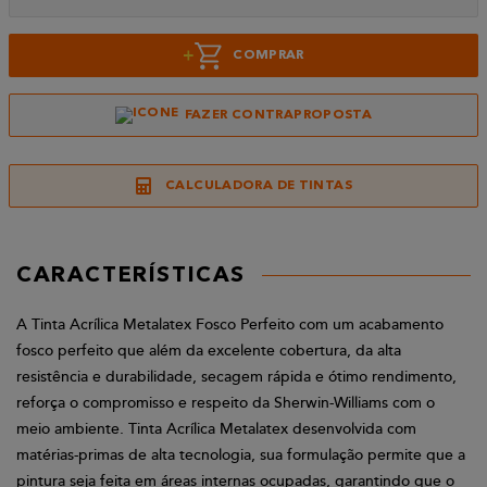
+
COMPRAR
FAZER CONTRAPROPOSTA
CALCULADORA DE TINTAS
CARACTERÍSTICAS
A Tinta Acrílica Metalatex Fosco Perfeito com um acabamento
fosco perfeito que além da excelente cobertura, da alta
resistência e durabilidade, secagem rápida e ótimo rendimento,
reforça o compromisso e respeito da Sherwin-Williams com o
meio ambiente. Tinta Acrílica Metalatex desenvolvida com
matérias-primas de alta tecnologia, sua formulação permite que a
pintura seja feita em áreas internas ocupadas, garantindo que o