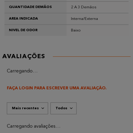
2 A 3 Demãos
QUANTIDADE DEMÃOS
Interna/Externa
AREA INDICADA
Baixo
NIVEL DE ODOR
AVALIAÇÕES
Carregando…
FAÇA LOGIN PARA ESCREVER UMA AVALIAÇÃO.
Mais recentes
Todos
Carregando avaliações…