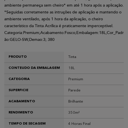
ambiente permaneça sem cheiro* em até 1 hora após a aplicação.
*Seguidas corretamente as intruções de aplicação e mantendo o
ambiente ventilado, após 1 hora da aplicação, o cheiro
característico da Tinta Acrílica é praticamente imperceptível.
Categoria:Premium;Acabamento:Fosco;Embalagem:18L;Cor_Padr
ão:GELO-SW;Demao:3; 380
Tinta
PRODUTO
18L
CONTEUDO DA EMBALAGEM
Premium
CATEGORIA
Parede
SUPERFICIE
Brilhante
ACABAMENTO
350m²
RENDIMENTO
4 Horas Final
TEMPO DE SECAGEM