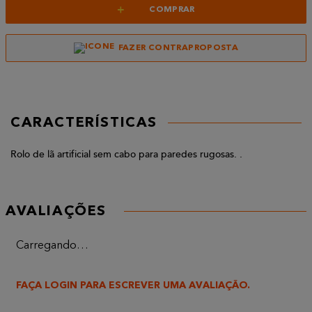
+
COMPRAR
FAZER CONTRAPROPOSTA
CARACTERÍSTICAS
Rolo de lã artificial sem cabo para paredes rugosas. .
AVALIAÇÕES
Carregando…
FAÇA LOGIN PARA ESCREVER UMA AVALIAÇÃO.