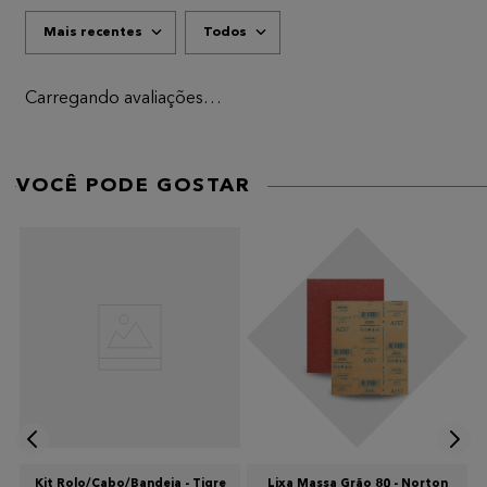
Mais recentes
Todos
Carregando avaliações…
VOCÊ PODE GOSTAR
Kit Rolo/Cabo/Bandeja - Tigre
Lixa Massa Grão 80 - Norton