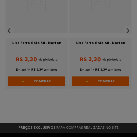
Lixa Ferro Grão 50 - Norton
Lixa Ferro Grão 60 - Norton
R$
3
,
30
R$
3
,
30
Em até
x
sem juros
Em até
x
sem juros
1
R$
3
,
30
1
R$
3
,
30
COMPRAR
COMPRAR
PARA COMPRAS REALIZADAS NO SITE
PREÇOS EXCLUSIVOS