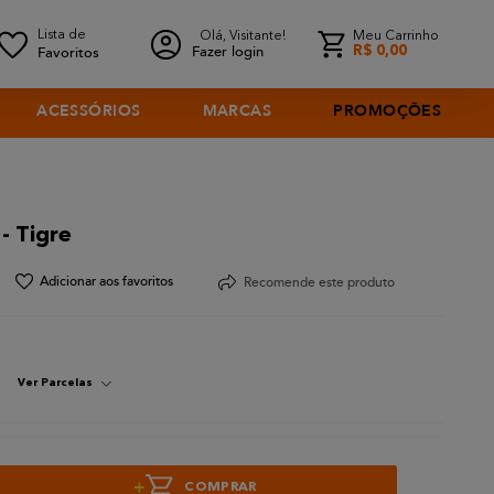
Olá, Visitante!
Meu Carrinho
Fazer login
R$
0
,
00
ACESSÓRIOS
MARCAS
PROMOÇÕES
- Tigre
Recomende este produto
Ver Parcelas
+
COMPRAR