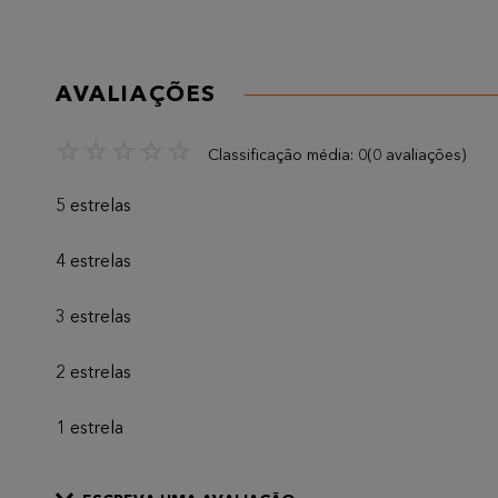
AVALIAÇÕES
☆
☆
☆
☆
☆
Classificação média: 0
(0 avaliações)
5 estrelas
4 estrelas
3 estrelas
2 estrelas
1 estrela