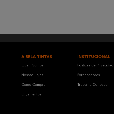
A BELA TINTAS
INSTITUCIONAL
Quem Somos
Políticas de Privacidad
Nossas Lojas
Fornecedores
Como Comprar
Trabalhe Conosco
Orçamentos