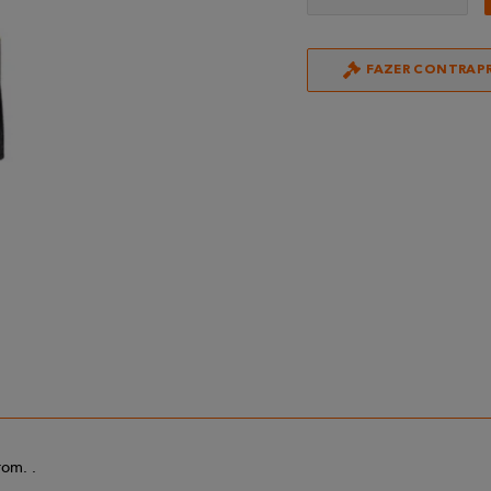
FAZER CONTRAP
rom. .