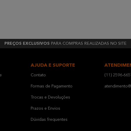
PARA COMPRAS REALIZADAS NO SITE
PREÇOS EXCLUSIVOS
AJUDA E SUPORTE
ATENDIME
e
Contato
(11) 2596-665
Formas de Pagamento
atendimento@b
Trocas e Devoluções
Prazos e Envios
Dúvidas frequentes