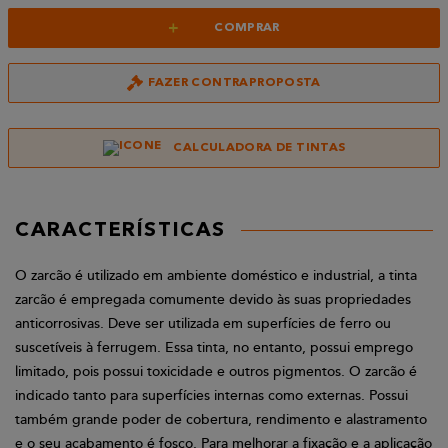
+
COMPRAR
FAZER CONTRAPROPOSTA
CALCULADORA DE TINTAS
CARACTERÍSTICAS
O zarcão é utilizado em ambiente doméstico e industrial, a tinta
zarcão é empregada comumente devido às suas propriedades
anticorrosivas. Deve ser utilizada em superfícies de ferro ou
suscetíveis à ferrugem. Essa tinta, no entanto, possui emprego
limitado, pois possui toxicidade e outros pigmentos. O zarcão é
indicado tanto para superfícies internas como externas. Possui
também grande poder de cobertura, rendimento e alastramento
e o seu acabamento é fosco. Para melhorar a fixação e a aplicação