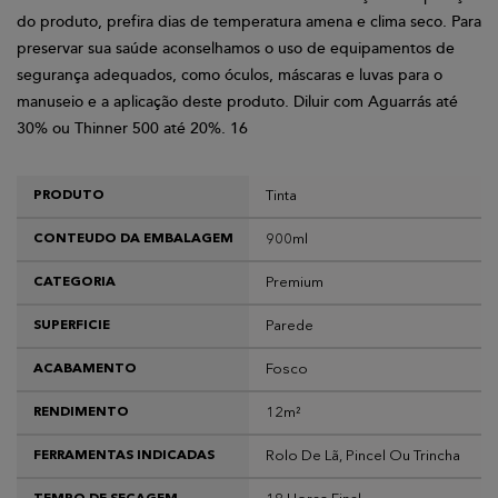
do produto, prefira dias de temperatura amena e clima seco. Para
preservar sua saúde aconselhamos o uso de equipamentos de
segurança adequados, como óculos, máscaras e luvas para o
manuseio e a aplicação deste produto. Diluir com Aguarrás até
30% ou Thinner 500 até 20%. 16
Tinta
PRODUTO
900ml
CONTEUDO DA EMBALAGEM
Premium
CATEGORIA
Parede
SUPERFICIE
Fosco
ACABAMENTO
12m²
RENDIMENTO
Rolo De Lã, Pincel Ou Trincha
FERRAMENTAS INDICADAS