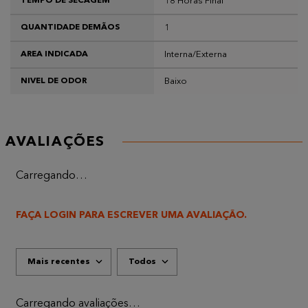
18 Horas Final
TEMPO DE SECAGEM
1
QUANTIDADE DEMÃOS
Interna/Externa
AREA INDICADA
Baixo
NIVEL DE ODOR
AVALIAÇÕES
Carregando…
FAÇA LOGIN PARA ESCREVER UMA AVALIAÇÃO.
Mais recentes
Todos
Carregando avaliações…