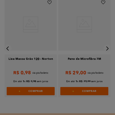
Lixa Massa Grão 120 - Norton
Pano de Microfibra 3M
R$
0
,
98
R$
29
,
00
Em até
x
sem juros
Em até
x
sem juros
1
R$
0
,
98
1
R$
29
,
00
COMPRAR
COMPRAR