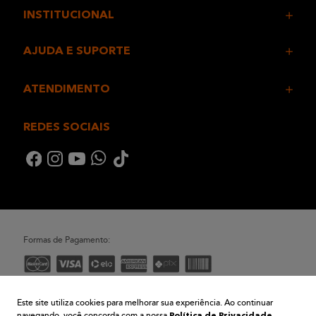
INSTITUCIONAL
AJUDA E SUPORTE
ATENDIMENTO
REDES SOCIAIS
Formas de Pagamento:
Desenvolvimento e Tecnologia
Este site utiliza cookies para melhorar sua experiência. Ao continuar
navegando, você concorda com a nossa
.