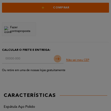
+
COMPRAR
Fazer
contraproposta
CALCULAR O FRETE E ENTREGA:
Não sei meu CEP
Ou retire em uma de nossas lojas gratuitamente
CARACTERÍSTICAS
Espátula Aço Polido