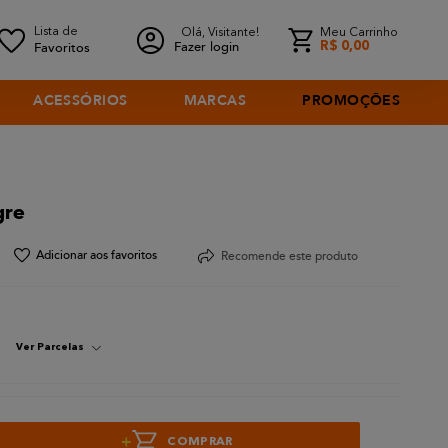
Olá, Visitante!
Meu Carrinho
Fazer login
R$
0
,
00
ACESSÓRIOS
MARCAS
PROMOÇÕES
gre
Recomende este produto
Ver Parcelas
+
COMPRAR