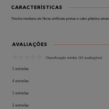
CARACTERÍSTICAS
Trincha mediana de fibras artificiais pretas e cabo plástico am
AVALIAÇÕES
☆
☆
☆
☆
☆
Classificação média: 0
(0 avaliações)
5 estrelas
4 estrelas
3 estrelas
2 estrelas