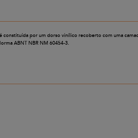
 é constituída por um dorso vinílico recoberto com uma camad
V - Norma ABNT NBR NM 60454-3.