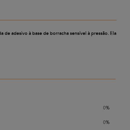
a de adesivo à base de borracha sensível à pressão. Ela
0%
0%