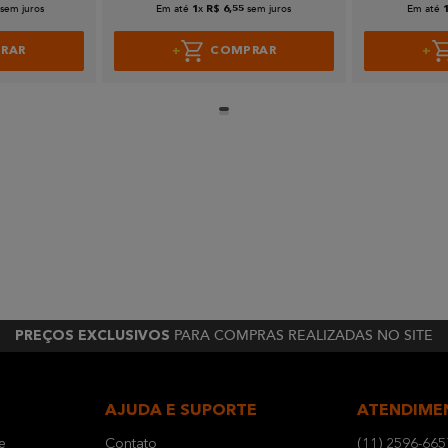
sem juros
Em até
x
sem juros
Em até
1
R$
6
,
55
RAR
COMPRAR
PARA COMPRAS REALIZADAS NO SITE
PREÇOS EXCLUSIVOS
AJUDA E SUPORTE
ATENDIME
e
Contato
(11) 2596-665