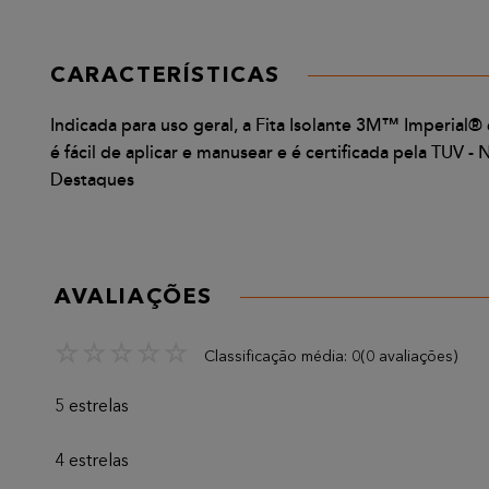
CARACTERÍSTICAS
Indicada para uso geral, a Fita Isolante 3M™ Imperial®
é fácil de aplicar e manusear e é certificada pela TU
Destaques
AVALIAÇÕES
☆
☆
☆
☆
☆
Classificação média: 0
(0 avaliações)
5 estrelas
4 estrelas