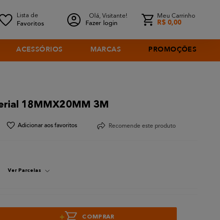
Olá, Visitante!
Meu Carrinho
Fazer login
R$
0
,
00
ACESSÓRIOS
MARCAS
PROMOÇÕES
mperial 18MMX20MM 3M
Recomende este produto
Ver Parcelas
+
COMPRAR