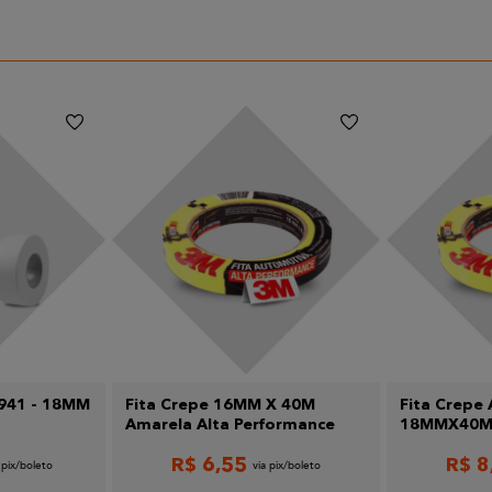
941 - 18MM
Fita Crepe 16MM X 40M
Fita Crepe
Amarela Alta Performance
18MMX40M 
R$
6
,
55
R$
8