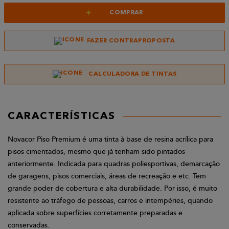
+
COMPRAR
FAZER CONTRAPROPOSTA
CALCULADORA DE TINTAS
CARACTERÍSTICAS
Novacor Piso Premium é uma tinta à base de resina acrílica para
pisos cimentados, mesmo que já tenham sido pintados
anteriormente. Indicada para quadras poliesportivas, demarcação
de garagens, pisos comerciais, áreas de recreação e etc. Tem
grande poder de cobertura e alta durabilidade. Por isso, é muito
resistente ao tráfego de pessoas, carros e intempéries, quando
aplicada sobre superfícies corretamente preparadas e
conservadas.