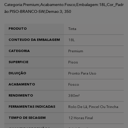
Categoria:Premium;Acabamento:Fosco;Embalagem:18L;Cor_Padr
ão:PISO-BRANCO-SW;Demao:3; 350
Tinta
PRODUTO
18L
CONTEUDO DA EMBALAGEM
Premium
CATEGORIA
Pisos
SUPERFICIE
Pronto Para Uso
DILUIÇÃO
Fosco
ACABAMENTO
380m²
RENDIMENTO
Rolo De Lã, Pincel Ou Trincha
FERRAMENTAS INDICADAS
12 Horas Final
TEMPO DE SECAGEM