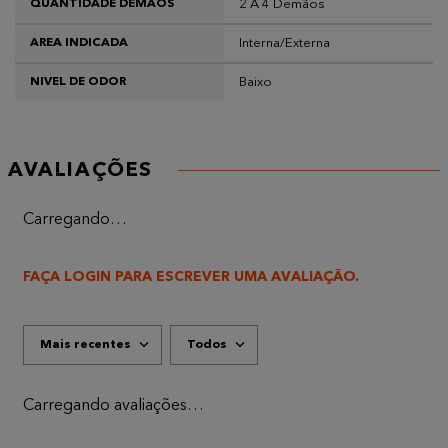
2 A 4 Demãos
QUANTIDADE DEMÃOS
Interna/Externa
AREA INDICADA
Baixo
NIVEL DE ODOR
AVALIAÇÕES
Carregando…
FAÇA LOGIN PARA ESCREVER UMA AVALIAÇÃO.
Mais recentes
Todos
Carregando avaliações…