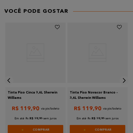
VOCÊ PODE GOSTAR
Tinta Piso Cinca 3,6L Sherwin
Tinta Piso Novacor Branco -
Williams
3,6L Sherwin Williams
R$
119
,
90
R$
119
,
90
Em até
x
sem juros
Em até
x
sem juros
2
R$
59
,
95
2
R$
59
,
95
COMPRAR
COMPRAR