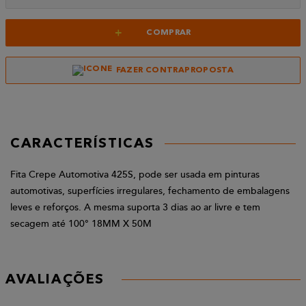
+
COMPRAR
FAZER CONTRAPROPOSTA
CARACTERÍSTICAS
Fita Crepe Automotiva 425S, pode ser usada em pinturas
automotivas, superfícies irregulares, fechamento de embalagens
leves e reforços. A mesma suporta 3 dias ao ar livre e tem
secagem até 100° 18MM X 50M
AVALIAÇÕES