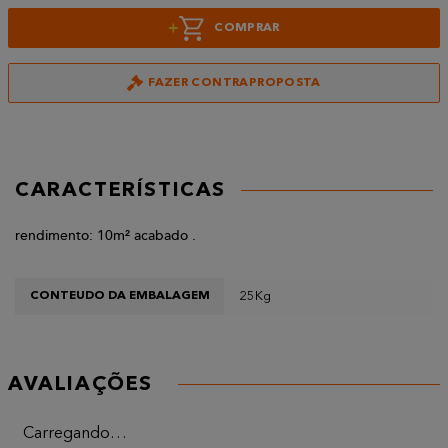
+
COMPRAR
FAZER CONTRAPROPOSTA
CARACTERÍSTICAS
rendimento: 10m² acabado .
25Kg
CONTEUDO DA EMBALAGEM
AVALIAÇÕES
Carregando…