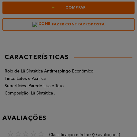
+
COMPRAR
FAZER CONTRAPROPOSTA
CARACTERÍSTICAS
Rolo de Lã Sintética Antirrespingo Econômico
Tinta: Látex e Acrílica
Superfícies: Parede Lisa e Teto
Composição: Lã Sintética .
AVALIAÇÕES
☆
☆
☆
☆
☆
Classificação média: 0
(0 avaliações)