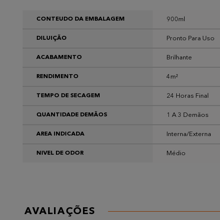
900ml
CONTEUDO DA EMBALAGEM
Pronto Para Uso
DILUIÇÃO
Brilhante
ACABAMENTO
4m²
RENDIMENTO
24 Horas Final
TEMPO DE SECAGEM
1 A 3 Demãos
QUANTIDADE DEMÃOS
Interna/Externa
AREA INDICADA
Médio
NIVEL DE ODOR
AVALIAÇÕES