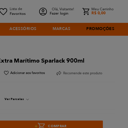
Olá, Visitante!
Meu Carrinho
Fazer login
R$
0
,
00
ACESSÓRIOS
MARCAS
PROMOÇÕES
 Extra Marítimo Sparlack 900ml
Recomende este produto
Ver Parcelas
+
COMPRAR