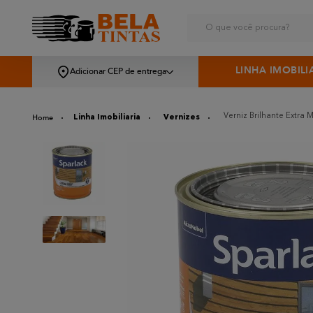
O que você procura?
LINHA IMOBILI
Adicionar CEP de entrega
Verniz Brilhante Extra 
Linha Imobiliaria
Vernizes