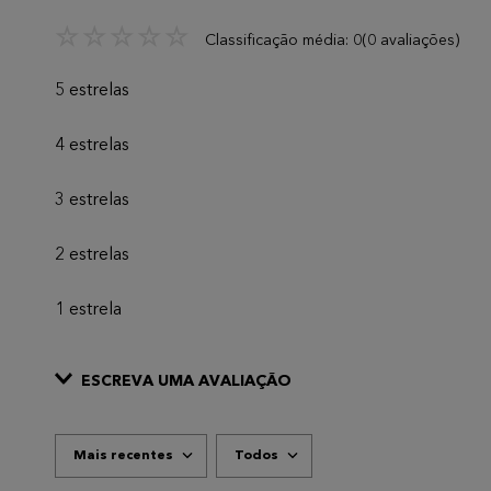
☆
☆
☆
☆
☆
Classificação média: 0
(0 avaliações)
5 estrelas
4 estrelas
3 estrelas
2 estrelas
1 estrela
ESCREVA UMA AVALIAÇÃO
Mais recentes
Todos
ADICIONAR AVALIAÇÃO