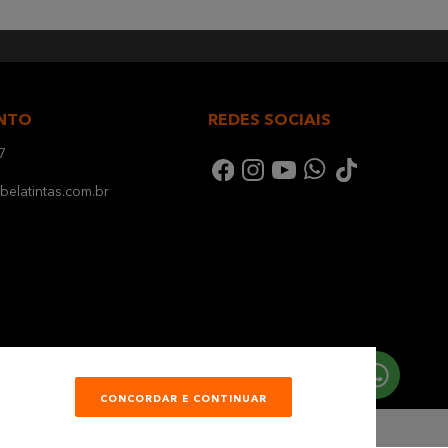
NTO
REDES SOCIAIS
7
elatintas.com.br
CONCORDAR E CONTINUAR