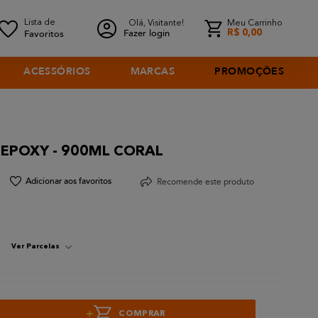
Olá, Visitante!
Meu Carrinho
Fazer login
R$
0
,
00
ACESSÓRIOS
MARCAS
PROMOÇÕES
EPOXY - 900ML CORAL
Recomende este produto
Ver Parcelas
+
COMPRAR