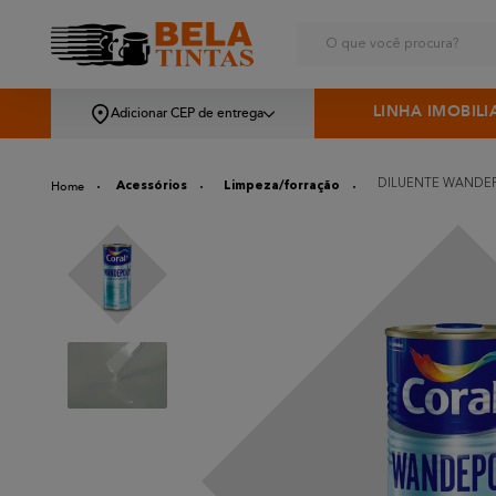
O que você procura?
LINHA IMOBILI
Adicionar CEP de entrega
DILUENTE WANDEP
Acessórios
Limpeza/forração