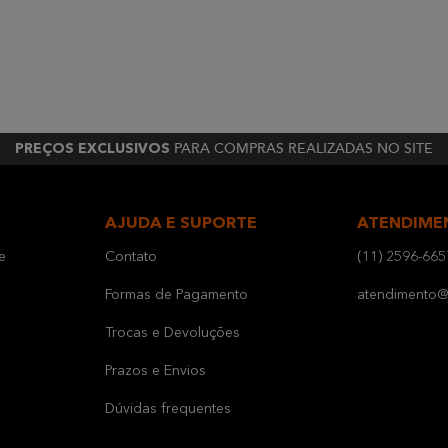
PARA COMPRAS REALIZADAS NO SITE
PREÇOS EXCLUSIVOS
AJUDA E SUPORTE
ATENDIME
e
Contato
(11) 2596-665
Formas de Pagamento
atendimento@b
Trocas e Devoluções
Prazos e Envios
Dúvidas frequentes