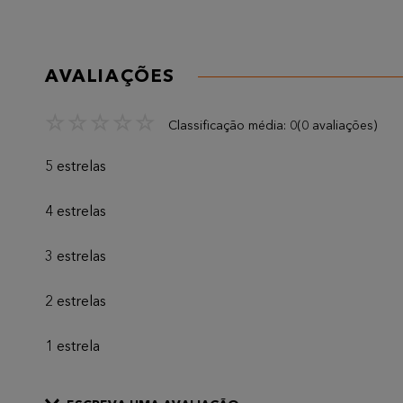
AVALIAÇÕES
☆
☆
☆
☆
☆
Classificação média: 0
(0 avaliações)
5 estrelas
4 estrelas
3 estrelas
2 estrelas
1 estrela